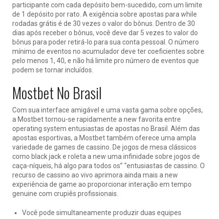
participante com cada depósito bem-sucedido, com um limite
de 1 depósito por rato. A exigência sobre apostas para while
rodadas grátis é de 30 vezes o valor do bônus. Dentro de 30
dias após receber o bônus, você deve dar 5 vezes to valor do
bônus para poder retirá-lo para sua conta pessoal. O número
mínimo de eventos no acumulador deve ter coeficientes sobre
pelo menos 1, 40, e não há limite pro número de eventos que
podem se tornar incluídos.
Mostbet No Brasil
Com sua interface amigável e uma vasta gama sobre opções,
a Mostbet tornou-se rapidamente a new favorita entre
operating system entusiastas de apostas no Brasil. Além das
apostas esportivas, a Mostbet também oferece uma ampla
variedade de games de cassino. De jogos de mesa clássicos
como black jack e roleta a new uma infinidade sobre jogos de
caça-níqueis, há algo para todos os” “entusiastas de cassino. O
recurso de cassino ao vivo aprimora ainda mais a new
experiência de game ao proporcionar interação em tempo
genuine com crupiês profissionais.
Você pode simultaneamente produzir duas equipes