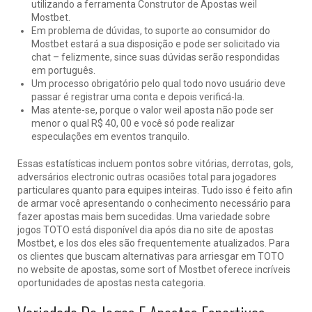
utilizando a ferramenta Construtor de Apostas weil
Mostbet.
Em problema de dúvidas, to suporte ao consumidor do
Mostbet estará a sua disposição e pode ser solicitado via
chat – felizmente, since suas dúvidas serão respondidas
em português.
Um processo obrigatório pelo qual todo novo usuário deve
passar é registrar uma conta e depois verificá-la.
Mas atente-se, porque o valor weil aposta não pode ser
menor o qual R$ 40, 00 e você só pode realizar
especulações em eventos tranquilo.
Essas estatísticas incluem pontos sobre vitórias, derrotas, gols,
adversários electronic outras ocasiões total para jogadores
particulares quanto para equipes inteiras. Tudo isso é feito afin
de armar você apresentando o conhecimento necessário para
fazer apostas mais bem sucedidas. Uma variedade sobre
jogos TOTO está disponível dia após dia no site de apostas
Mostbet, e los dos eles são frequentemente atualizados. Para
os clientes que buscam alternativas para arriesgar em TOTO
no website de apostas, some sort of Mostbet oferece incríveis
oportunidades de apostas nesta categoria.