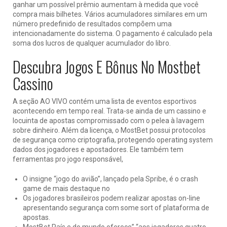
ganhar um possível prêmio aumentam à medida que você
compra mais bilhetes. Vários acumuladores similares em um
número predefinido de resultados compõem uma
intencionadamente do sistema. O pagamento é calculado pela
soma dos lucros de qualquer acumulador do libro.
Descubra Jogos E Bônus No Mostbet
Cassino
A seção AO VIVO contém uma lista de eventos esportivos
acontecendo em tempo real. Trata-se ainda de um cassino e
locuinta de apostas compromissado com o pelea à lavagem
sobre dinheiro. Além da licença, o MostBet possui protocolos
de segurança como criptografia, protegendo operating system
dados dos jogadores e apostadores. Ele também tem
ferramentas pro jogo responsável,
O insigne “jogo do avião”, lançado pela Spribe, é o crash
game de mais destaque no
Os jogadores brasileiros podem realizar apostas on-line
apresentando segurança com some sort of plataforma de
apostas.