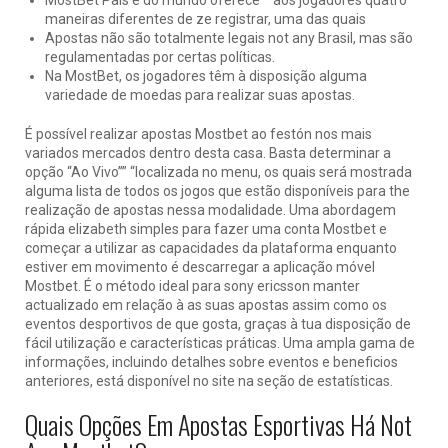
MostBet País e do mundo oferece” “aos jogadores quatro
maneiras diferentes de ze registrar, uma das quais
Apostas não são totalmente legais not any Brasil, mas são
regulamentadas por certas políticas.
Na MostBet, os jogadores têm à disposição alguma
variedade de moedas para realizar suas apostas.
É possível realizar apostas Mostbet ao festón nos mais
variados mercados dentro desta casa. Basta determinar a
opção “Ao Vivo”” “localizada no menu, os quais será mostrada
alguma lista de todos os jogos que estão disponíveis para the
realização de apostas nessa modalidade. Uma abordagem
rápida elizabeth simples para fazer uma conta Mostbet e
começar a utilizar as capacidades da plataforma enquanto
estiver em movimento é descarregar a aplicação móvel
Mostbet. É o método ideal para sony ericsson manter
actualizado em relação à as suas apostas assim como os
eventos desportivos de que gosta, graças à tua disposição de
fácil utilização e características práticas. Uma ampla gama de
informações, incluindo detalhes sobre eventos e beneficios
anteriores, está disponível no site na seção de estatísticas.
Quais Opções Em Apostas Esportivas Há Not