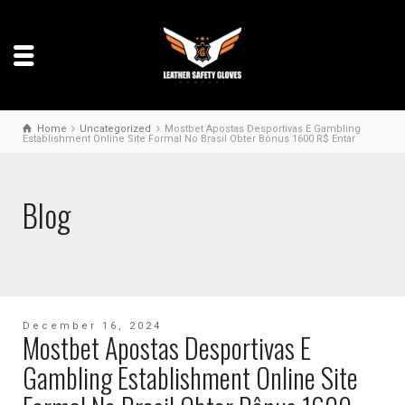
Home
Uncategorized
Mostbet Apostas Desportivas E Gambling
Establishment Online Site Formal No Brasil Obter Bônus 1600 R$ Entar
Blog
December 16, 2024
Mostbet Apostas Desportivas E
Gambling Establishment Online Site