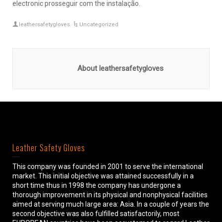
electronic prosseguir com the instalação.
leathersafetygloves
Uncategorized
About leathersafetygloves
Leather Safety Gloves
This company was founded in 2001 to serve the international
market. This initial objective was attained successfully in a
short time thus in 1998 the company has undergone a
thorough improvement in its physical and nonphysical facilities
aimed at serving much large area: Asia. In a couple of years the
second objective was also fulfilled satisfactorily, most