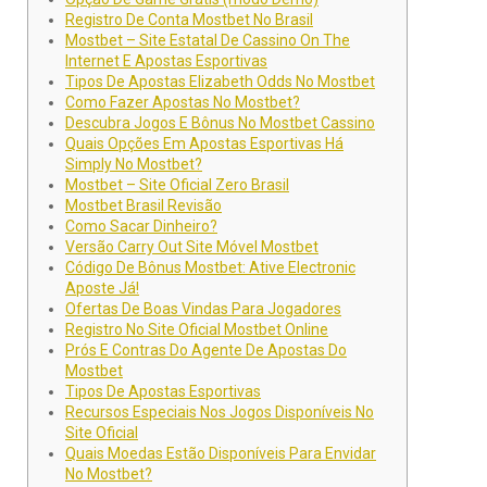
Registro De Conta Mostbet No Brasil
Mostbet – Site Estatal De Cassino On The
Internet E Apostas Esportivas
Tipos De Apostas Elizabeth Odds No Mostbet
Como Fazer Apostas No Mostbet?
Descubra Jogos E Bônus No Mostbet Cassino
Quais Opções Em Apostas Esportivas Há
Simply No Mostbet?
Mostbet – Site Oficial Zero Brasil
Mostbet Brasil Revisão
Como Sacar Dinheiro?
Versão Carry Out Site Móvel Mostbet
Código De Bônus Mostbet: Ative Electronic
Aposte Já!
Ofertas De Boas Vindas Para Jogadores
Registro No Site Oficial Mostbet Online
Prós E Contras Do Agente De Apostas Do
Mostbet
Tipos De Apostas Esportivas
Recursos Especiais Nos Jogos Disponíveis No
Site Oficial
Quais Moedas Estão Disponíveis Para Envidar
No Mostbet?