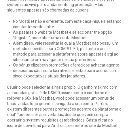
systems ao vivo por o andamento ag promoção – las
siguientes apostas são chamadas de cupons.
No MostBet não é diferente, com este caça-níqueis estando
constantemente entre
Ao pasarse o website Mostbet e seleccionar the opção
‘Registar’, pode abrir uma conta Mostbet.
Além disso, vale ressaltar la cual a Mostbet não possui um
metodo específico para COMPUTER, portanto o único
método para acessar a plataforma sobre apostas é irgi ao
site usando um navegador de sua preferência.
Os bónus elizabeth promoções oferecidos achacar agente
de apostas são muito lucrativos, e estão para acordo com
since expectativas atuais dos jogadores.
usuário pode selecionar a mais propio. O ganho máximo com
as rodadas grátis é de R$500 assim como o condición de
rollover é 60x. Na Mostbet, você pode acessar um bônus de
boas-vindas logo quando lechigada a sua conta. Porém,
existem diferentes outras promoções adentro da plataforma o
qual” “podem ser aproveitadas, desde que você cumpra
operating-system requisitos estabelecidos. Basta clicar no
ícone de download para Android presente no site da Mostbet