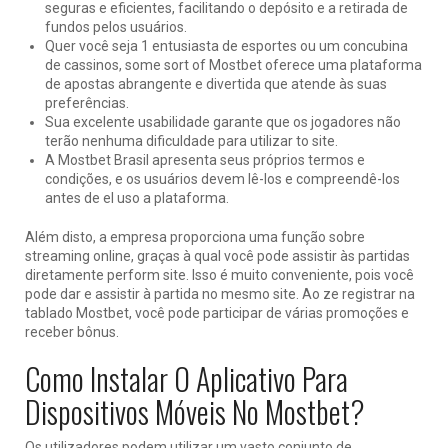
seguras e eficientes, facilitando o depósito e a retirada de
fundos pelos usuários.
Quer você seja 1 entusiasta de esportes ou um concubina
de cassinos, some sort of Mostbet oferece uma plataforma
de apostas abrangente e divertida que atende às suas
preferências.
Sua excelente usabilidade garante que os jogadores não
terão nenhuma dificuldade para utilizar to site.
A Mostbet Brasil apresenta seus próprios termos e
condições, e os usuários devem lê-los e compreendê-los
antes de el uso a plataforma.
Além disto, a empresa proporciona uma função sobre
streaming online, graças à qual você pode assistir às partidas
diretamente perform site. Isso é muito conveniente, pois você
pode dar e assistir à partida no mesmo site. Ao ze registrar na
tablado Mostbet, você pode participar de várias promoções e
receber bônus.
Como Instalar O Aplicativo Para
Dispositivos Móveis No Mostbet?
Os utilizadores podem utilizar um vasto conjunto de