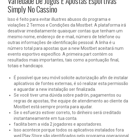
Variedade De Jogos E Apostas Esportivas
Simply No Cassino
Isso é feito para evitar illustres abusos do programa e
violações 2 Termos e Condições da Mostbet. A plataforma irá
desativar imediatamente quaisquer contas que tenham um
mesmo nome, endereço de e-mail, número de telefone ou
outras informações de identificação pessoal. A linha é u
número total para apostas que a new Mostbet aceitará num
evento esportivo específico. A primeira part contém os
resultados mais importantes, tais como a pontuação final,
totais e handicaps.
É possível que seu móvil solicite autorização afin de instalar
aplicativos de fontes externas, é só realizar esta permissão
e aguardar a new instalação ser finalizada.
Se você tiver uma dúvida sobre padrón, pagamentos ou
regras de apostas, the equipe de atendimento ao cliente da
Mostbet está sempre pronta para ajudar.
Se o esfuerzo estiver correto, to dinheiro será creditado
instantaneamente em tua conta.
facilita bem a vida 2 jogadores e apostadores.
Isso acontece porque todos os aplicativos instalados fora
weil Play Store são identificados pelo programa operacional