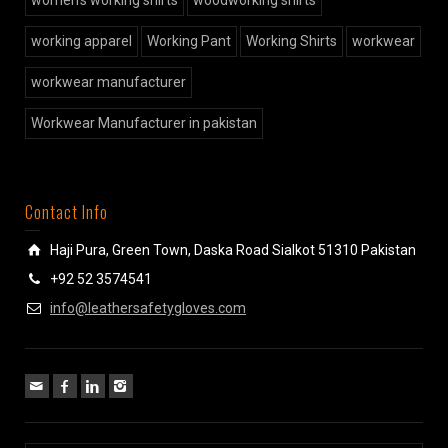
women's working shirts
woodworking shirts
working apparel
Working Pant
Working Shirts
workwear
workwear manufacturer
Workwear Manufacturer in pakistan
Contact Info
Haji Pura, Green Town, Daska Road Sialkot 51310 Pakistan
+92 52 3574541
info@leathersafetygloves.com