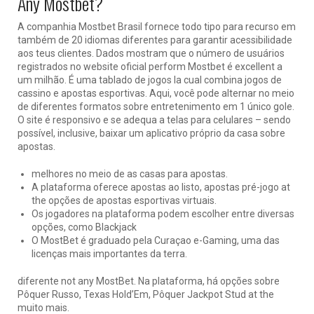
Any Mostbet?
A companhia Mostbet Brasil fornece todo tipo para recurso em
também de 20 idiomas diferentes para garantir acessibilidade
aos teus clientes. Dados mostram que o número de usuários
registrados no website oficial perform Mostbet é excellent a
um milhão. É uma tablado de jogos la cual combina jogos de
cassino e apostas esportivas. Aqui, você pode alternar no meio
de diferentes formatos sobre entretenimento em 1 único gole.
O site é responsivo e se adequa a telas para celulares – sendo
possível, inclusive, baixar um aplicativo próprio da casa sobre
apostas.
melhores no meio de as casas para apostas.
A plataforma oferece apostas ao listo, apostas pré-jogo at
the opções de apostas esportivas virtuais.
Os jogadores na plataforma podem escolher entre diversas
opções, como Blackjack
O MostBet é graduado pela Curaçao e-Gaming, uma das
licenças mais importantes da terra.
diferente not any MostBet. Na plataforma, há opções sobre
Pôquer Russo, Texas Hold’Em, Pôquer Jackpot Stud at the
muito mais.