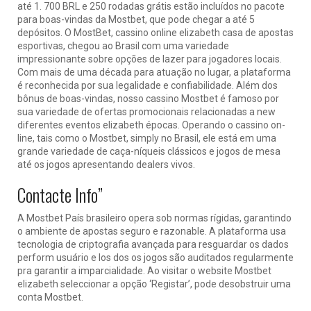
até 1. 700 BRL e 250 rodadas grátis estão incluídos no pacote
para boas-vindas da Mostbet, que pode chegar a até 5
depósitos. O MostBet, cassino online elizabeth casa de apostas
esportivas, chegou ao Brasil com uma variedade
impressionante sobre opções de lazer para jogadores locais.
Com mais de uma década para atuação no lugar, a plataforma
é reconhecida por sua legalidade e confiabilidade. Além dos
bônus de boas-vindas, nosso cassino Mostbet é famoso por
sua variedade de ofertas promocionais relacionadas a new
diferentes eventos elizabeth épocas. Operando o cassino on-
line, tais como o Mostbet, simply no Brasil, ele está em uma
grande variedade de caça-níqueis clássicos e jogos de mesa
até os jogos apresentando dealers vivos.
Contacte Info”
A Mostbet País brasileiro opera sob normas rígidas, garantindo
o ambiente de apostas seguro e razonable. A plataforma usa
tecnologia de criptografia avançada para resguardar os dados
perform usuário e los dos os jogos são auditados regularmente
pra garantir a imparcialidade. Ao visitar o website Mostbet
elizabeth seleccionar a opção ‘Registar’, pode desobstruir uma
conta Mostbet.