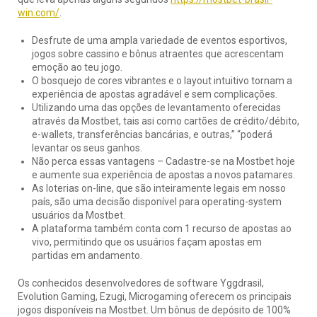
win.com/
.
Desfrute de uma ampla variedade de eventos esportivos,
jogos sobre cassino e bônus atraentes que acrescentam
emoção ao teu jogo.
O bosquejo de cores vibrantes e o layout intuitivo tornam a
experiência de apostas agradável e sem complicações.
Utilizando uma das opções de levantamento oferecidas
através da Mostbet, tais asi como cartões de crédito/débito,
e-wallets, transferências bancárias, e outras,” “poderá
levantar os seus ganhos.
Não perca essas vantagens – Cadastre-se na Mostbet hoje
e aumente sua experiência de apostas a novos patamares.
As loterias on-line, que são inteiramente legais em nosso
país, são uma decisão disponível para operating-system
usuários da Mostbet.
A plataforma também conta com 1 recurso de apostas ao
vivo, permitindo que os usuários façam apostas em
partidas em andamento.
Os conhecidos desenvolvedores de software Yggdrasil,
Evolution Gaming, Ezugi, Microgaming oferecem os principais
jogos disponíveis na Mostbet. Um bônus de depósito de 100%