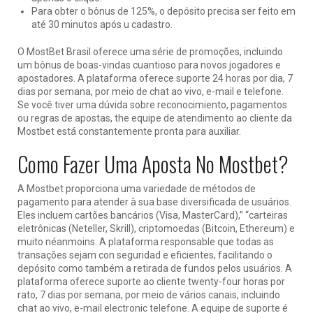
Para obter o bônus de 125%, o depósito precisa ser feito em
até 30 minutos após u cadastro.
O MostBet Brasil oferece uma série de promoções, incluindo
um bônus de boas-vindas cuantioso para novos jogadores e
apostadores. A plataforma oferece suporte 24 horas por dia, 7
dias por semana, por meio de chat ao vivo, e-mail e telefone.
Se você tiver uma dúvida sobre reconocimiento, pagamentos
ou regras de apostas, the equipe de atendimento ao cliente da
Mostbet está constantemente pronta para auxiliar.
Como Fazer Uma Aposta No Mostbet?
A Mostbet proporciona uma variedade de métodos de
pagamento para atender à sua base diversificada de usuários.
Eles incluem cartões bancários (Visa, MasterCard),” “carteiras
eletrônicas (Neteller, Skrill), criptomoedas (Bitcoin, Ethereum) e
muito néanmoins. A plataforma responsable que todas as
transações sejam con seguridad e eficientes, facilitando o
depósito como também a retirada de fundos pelos usuários. A
plataforma oferece suporte ao cliente twenty-four horas por
rato, 7 dias por semana, por meio de vários canais, incluindo
chat ao vivo, e-mail electronic telefone. A equipe de suporte é