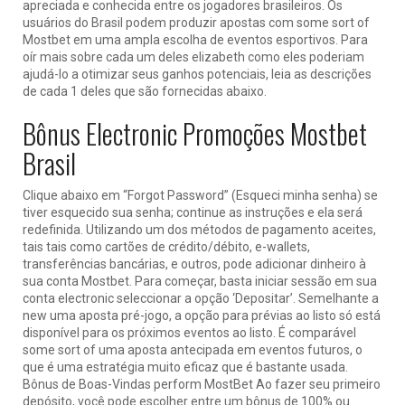
apreciada e conhecida entre os jogadores brasileiros. Os
usuários do Brasil podem produzir apostas com some sort of
Mostbet em uma ampla escolha de eventos esportivos. Para
oír mais sobre cada um deles elizabeth como eles poderiam
ajudá-lo a otimizar seus ganhos potenciais, leia as descrições
de cada 1 deles que são fornecidas abaixo.
Bônus Electronic Promoções Mostbet
Brasil
Clique abaixo em “Forgot Password” (Esqueci minha senha) se
tiver esquecido sua senha; continue as instruções e ela será
redefinida. Utilizando um dos métodos de pagamento aceites,
tais tais como cartões de crédito/débito, e-wallets,
transferências bancárias, e outros, pode adicionar dinheiro à
sua conta Mostbet. Para começar, basta iniciar sessão em sua
conta electronic seleccionar a opção ‘Depositar’. Semelhante a
new uma aposta pré-jogo, a opção para prévias ao listo só está
disponível para os próximos eventos ao listo. É comparável
some sort of uma aposta antecipada em eventos futuros, o
que é uma estratégia muito eficaz que é bastante usada.
Bônus de Boas-Vindas perform MostBet Ao fazer seu primeiro
depósito, você pode escolher entre um bônus de 100% ou