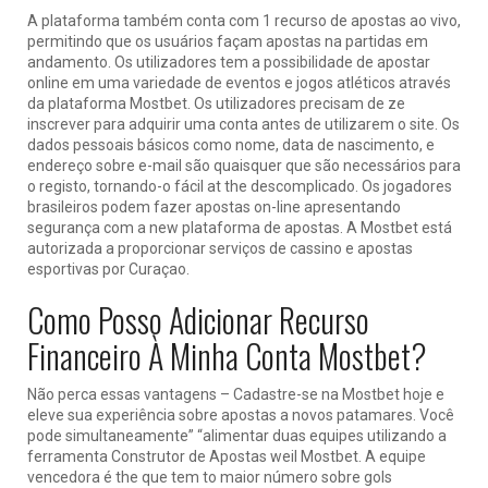
A plataforma também conta com 1 recurso de apostas ao vivo,
permitindo que os usuários façam apostas na partidas em
andamento. Os utilizadores tem a possibilidade de apostar
online em uma variedade de eventos e jogos atléticos através
da plataforma Mostbet. Os utilizadores precisam de ze
inscrever para adquirir uma conta antes de utilizarem o site. Os
dados pessoais básicos como nome, data de nascimento, e
endereço sobre e-mail são quaisquer que são necessários para
o registo, tornando-o fácil at the descomplicado. Os jogadores
brasileiros podem fazer apostas on-line apresentando
segurança com a new plataforma de apostas. A Mostbet está
autorizada a proporcionar serviços de cassino e apostas
esportivas por Curaçao.
Como Posso Adicionar Recurso
Financeiro À Minha Conta Mostbet?
Não perca essas vantagens – Cadastre-se na Mostbet hoje e
eleve sua experiência sobre apostas a novos patamares. Você
pode simultaneamente” “alimentar duas equipes utilizando a
ferramenta Construtor de Apostas weil Mostbet. A equipe
vencedora é the que tem to maior número sobre gols