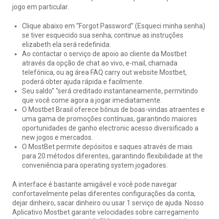
jogo em particular.
Clique abaixo em “Forgot Password” (Esqueci minha senha)
se tiver esquecido sua senha; continue as instruções
elizabeth ela será redefinida.
Ao contactar o serviço de apoio ao cliente da Mostbet
através da opção de chat ao vivo, e-mail, chamada
telefónica, ou ag área FAQ carry out website Mostbet,
poderá obter ajuda rápida e facilmente.
Seu saldo” “será creditado instantaneamente, permitindo
que você come agora a jogar imediatamente.
O Mostbet Brasil oferece bônus de boas-vindas atraentes e
uma gama de promoções contínuas, garantindo maiores
oportunidades de ganho electronic acesso diversificado a
new jogos e mercados.
O MostBet permite depósitos e saques através de mais
para 20 métodos diferentes, garantindo flexibilidade at the
conveniência para operating system jogadores.
A interface é bastante amigável e você pode navegar
confortavelmente pelas diferentes configurações da conta,
dejar dinheiro, sacar dinheiro ou usar 1 serviço de ajuda. Nosso
Aplicativo Mostbet garante velocidades sobre carregamento