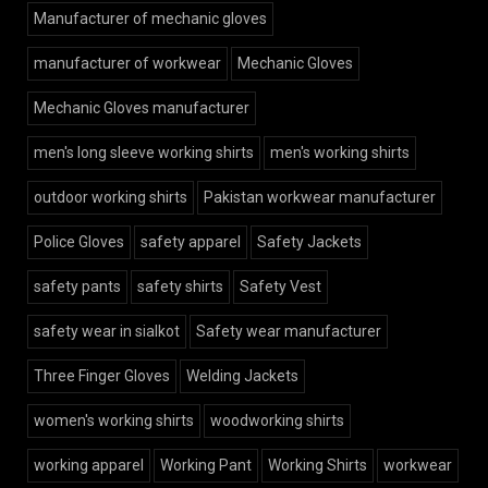
Manufacturer of mechanic gloves
manufacturer of workwear
Mechanic Gloves
Mechanic Gloves manufacturer
men's long sleeve working shirts
men's working shirts
outdoor working shirts
Pakistan workwear manufacturer
Police Gloves
safety apparel
Safety Jackets
safety pants
safety shirts
Safety Vest
safety wear in sialkot
Safety wear manufacturer
Three Finger Gloves
Welding Jackets
women's working shirts
woodworking shirts
working apparel
Working Pant
Working Shirts
workwear