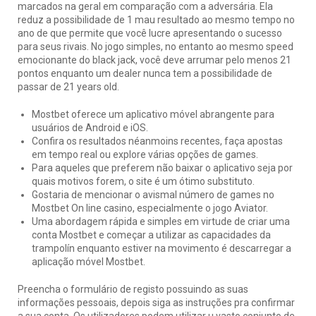
marcados na geral em comparação com a adversária. Ela
reduz a possibilidade de 1 mau resultado ao mesmo tempo no
ano de que permite que você lucre apresentando o sucesso
para seus rivais. No jogo simples, no entanto ao mesmo speed
emocionante do black jack, você deve arrumar pelo menos 21
pontos enquanto um dealer nunca tem a possibilidade de
passar de 21 years old.
Mostbet oferece um aplicativo móvel abrangente para
usuários de Android e iOS.
Confira os resultados néanmoins recentes, faça apostas
em tempo real ou explore várias opções de games.
Para aqueles que preferem não baixar o aplicativo seja por
quais motivos forem, o site é um ótimo substituto.
Gostaria de mencionar o avismal número de games no
Mostbet On line casino, especialmente o jogo Aviator.
Uma abordagem rápida e simples em virtude de criar uma
conta Mostbet e começar a utilizar as capacidades da
trampolín enquanto estiver na movimento é descarregar a
aplicação móvel Mostbet.
Preencha o formulário de registo possuindo as suas
informações pessoais, depois siga as instruções pra confirmar