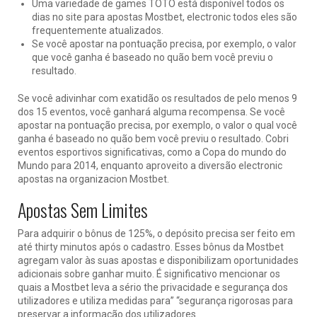
Uma variedade de games TOTO está disponível todos os
dias no site para apostas Mostbet, electronic todos eles são
frequentemente atualizados.
Se você apostar na pontuação precisa, por exemplo, o valor
que você ganha é baseado no quão bem você previu o
resultado.
Se você adivinhar com exatidão os resultados de pelo menos 9
dos 15 eventos, você ganhará alguma recompensa. Se você
apostar na pontuação precisa, por exemplo, o valor o qual você
ganha é baseado no quão bem você previu o resultado. Cobri
eventos esportivos significativas, como a Copa do mundo do
Mundo para 2014, enquanto aproveito a diversão electronic
apostas na organizacion Mostbet.
Apostas Sem Limites
Para adquirir o bônus de 125%, o depósito precisa ser feito em
até thirty minutos após o cadastro. Esses bônus da Mostbet
agregam valor às suas apostas e disponibilizam oportunidades
adicionais sobre ganhar muito. É significativo mencionar os
quais a Mostbet leva a sério the privacidade e segurança dos
utilizadores e utiliza medidas para” “segurança rigorosas para
preservar a informação dos utilizadores.