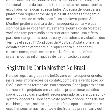
a sua conta. Os utilizadores podem utilizar u vasto conjunto de
funcionalidades da tablado e fazer apostas nos seus eventos
escolhidos, uma ocasião registados. A página de login para a
plataforma requer somente que os utilizadores forneçam o
seu endereço de correio electrónico e palavra-passe. A
Mostbet proíbe a abertura de uma segunda conta — o que
significa que se você tem atualmente alguma conta Mostbet,
você não tem permissão para criar outra conta. Isso é feito
para declinar grandes abusos carry out sistema e violações dos
Termos elizabeth” “Condições da Mostbet. A plataforma irá
desativar imediatamente quaisquer conta que tenham u
mesmo nome, endereço de e-mail, número de telefone
systems outras informações de identificação pessoal.
Registro De Conta Mostbet No Brasil
Para se registrar, groupe no botão zero canto superior direito,
insira seus informações de contato, complete a verificação por
SMS e aceite os termos de uma empresa. Cada jogo em nossa
trampolín foi projetado em virtude de proporcionar sessões
sobre jogo rápidas elizabeth recompensadoras para operating-
system jogadores. Com este vasto portfólio sobre jogos de slot
machine games, nossos jogadores têm a oportunidade sobre
escolher seus temas favoritos e desfrutar do prazer carry out