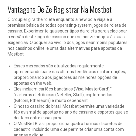
Vantagens De Ze Registrar Na Mostbet
O croupier gira the roleta enquanto a new bola viaja é a
premissa básica de todos operating-system jogos de roleta de
cassino. Experimente quaisquer tipos da roleta para selecionar
a versão deste jogo de cassino que melhor ze adapta às suas
exigências. O pôquer ao vivo, o dos jogos néanmoins populares
nos cassinos online, é uma das alternativas para apostas da
Mostbet.
Esses mercados são atualizados regularmente
apresentando base nas últimas tendências e informações,
proporcionando aos jogadores as melhores opções de
apostas on the web.
Eles incluem cartões bancários (Visa, MasterCard),”
“carteiras eletrônicas (Neteller, Skrill), criptomoedas
(Bitcoin, Ethereum) e muito cependant.
O nosso cassino do brasil Mostbet permite uma variedade
tão avismal de apostas no ano de cassino e esportes que se
destaca entre essa gama.
O MostBet Brasil proporciona quatro formas discretos de
cadastro, incluindo uma que permite criar uma conta com
apenas o clique.