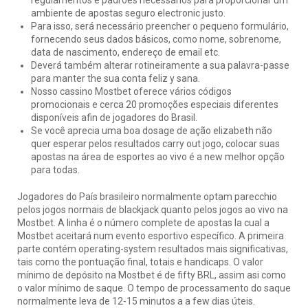
regulamentos e padrões necessários para proporcionar um
ambiente de apostas seguro electronic justo.
Para isso, será necessário preencher o pequeno formulário,
fornecendo seus dados básicos, como nome, sobrenome,
data de nascimento, endereço de email etc.
Deverá também alterar rotineiramente a sua palavra-passe
para manter the sua conta feliz y sana.
Nosso cassino Mostbet oferece vários códigos
promocionais e cerca 20 promoções especiais diferentes
disponíveis afin de jogadores do Brasil.
Se você aprecia uma boa dosage de ação elizabeth não
quer esperar pelos resultados carry out jogo, colocar suas
apostas na área de esportes ao vivo é a new melhor opção
para todas.
Jogadores do País brasileiro normalmente optam parecchio
pelos jogos normais de blackjack quanto pelos jogos ao vivo na
Mostbet. A linha é o número complete de apostas la cual a
Mostbet aceitará num evento esportivo específico. A primeira
parte contém operating-system resultados mais significativas,
tais como the pontuação final, totais e handicaps. O valor
mínimo de depósito na Mostbet é de fifty BRL, assim asi como
o valor mínimo de saque. O tempo de processamento do saque
normalmente leva de 12-15 minutos a a few dias úteis.