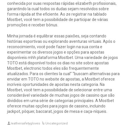
conhecida por suas respostas rápidas elizabeth profissionais,
garantindo la cual todos os dudas sejam resolvidos sobre
forma rápida at the eficiente. Ao ze registrar na tablado
Mostbet, você tem a possibilidade de participar de várias
promoções e receber bônus.
Minha jornada é equilibrar essas paixões, seja contando
histórias esportivas ou explorando aventuras virtuais. Após o
reconocimiento, você pode fazer login na sua conta e
experimentar os diversos jogos e opções para apostas
disponíveis mhh plataforma Mostbet. Uma variedade de jogos
TOTO está disponível todos os dias no site sobre apostas
Mostbet, electronic todos eles são frequentemente
atualizados. Para os clientes la cual” “buscam alternativas para
envidar em TOTO no website de apostas, a Mostbet oferece
incríveis oportunidades de apostas nesta categoria. Na
Mostbet, você tem a possibilidade de selecionar entre uma
considerável variedade de muchas jogos de cassino que são
divididos em uma série de categorias principales. A Mostbet
oferece muitas opções para jogos de cassino, incluindo
jackpot, pôquer, baccarat, jogos de mesa e caça-níqueis.
leathersafetygloves
Uncategorized