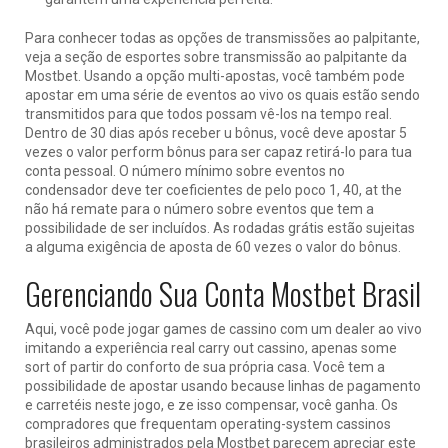
Para conhecer todas as opções de transmissões ao palpitante,
veja a seção de esportes sobre transmissão ao palpitante da
Mostbet. Usando a opção multi-apostas, você também pode
apostar em uma série de eventos ao vivo os quais estão sendo
transmitidos para que todos possam vê-los na tempo real.
Dentro de 30 dias após receber u bônus, você deve apostar 5
vezes o valor perform bônus para ser capaz retirá-lo para tua
conta pessoal. O número mínimo sobre eventos no
condensador deve ter coeficientes de pelo poco 1, 40, at the
não há remate para o número sobre eventos que tem a
possibilidade de ser incluídos. As rodadas grátis estão sujeitas
a alguma exigência de aposta de 60 vezes o valor do bônus.
Gerenciando Sua Conta Mostbet Brasil
Aqui, você pode jogar games de cassino com um dealer ao vivo
imitando a experiência real carry out cassino, apenas some
sort of partir do conforto de sua própria casa. Você tem a
possibilidade de apostar usando because linhas de pagamento
e carretéis neste jogo, e ze isso compensar, você ganha. Os
compradores que frequentam operating-system cassinos
brasileiros administrados pela Mostbet parecem apreciar este