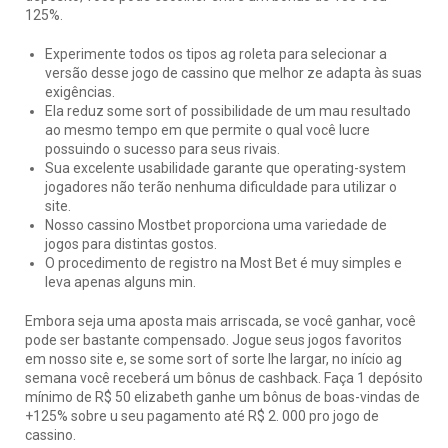
125%.
Experimente todos os tipos ag roleta para selecionar a
versão desse jogo de cassino que melhor ze adapta às suas
exigências.
Ela reduz some sort of possibilidade de um mau resultado
ao mesmo tempo em que permite o qual você lucre
possuindo o sucesso para seus rivais.
Sua excelente usabilidade garante que operating-system
jogadores não terão nenhuma dificuldade para utilizar o
site.
Nosso cassino Mostbet proporciona uma variedade de
jogos para distintas gostos.
O procedimento de registro na Most Bet é muy simples e
leva apenas alguns min.
Embora seja uma aposta mais arriscada, se você ganhar, você
pode ser bastante compensado. Jogue seus jogos favoritos
em nosso site e, se some sort of sorte lhe largar, no início ag
semana você receberá um bônus de cashback. Faça 1 depósito
mínimo de R$ 50 elizabeth ganhe um bônus de boas-vindas de
+125% sobre u seu pagamento até R$ 2. 000 pro jogo de
cassino.