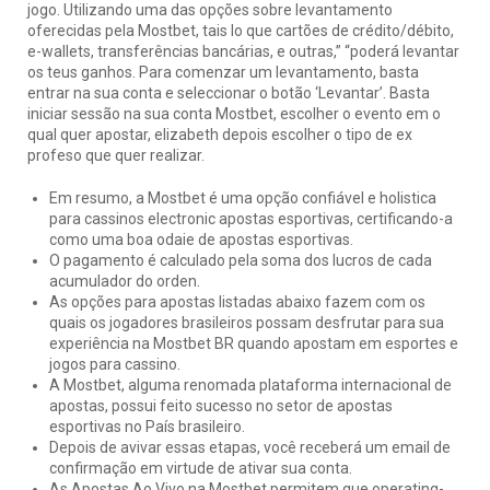
jogo. Utilizando uma das opções sobre levantamento
oferecidas pela Mostbet, tais lo que cartões de crédito/débito,
e-wallets, transferências bancárias, e outras,” “poderá levantar
os teus ganhos. Para comenzar um levantamento, basta
entrar na sua conta e seleccionar o botão ‘Levantar’. Basta
iniciar sessão na sua conta Mostbet, escolher o evento em o
qual quer apostar, elizabeth depois escolher o tipo de ex
profeso que quer realizar.
Em resumo, a Mostbet é uma opção confiável e holistica
para cassinos electronic apostas esportivas, certificando-a
como uma boa odaie de apostas esportivas.
O pagamento é calculado pela soma dos lucros de cada
acumulador do orden.
As opções para apostas listadas abaixo fazem com os
quais os jogadores brasileiros possam desfrutar para sua
experiência na Mostbet BR quando apostam em esportes e
jogos para cassino.
A Mostbet, alguma renomada plataforma internacional de
apostas, possui feito sucesso no setor de apostas
esportivas no País brasileiro.
Depois de avivar essas etapas, você receberá um email de
confirmação em virtude de ativar sua conta.
As Apostas Ao Vivo na Mostbet permitem que operating-