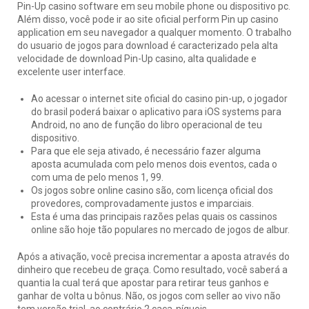
Pin-Up casino software em seu mobile phone ou dispositivo pc.
Além disso, você pode ir ao site oficial perform Pin up casino
application em seu navegador a qualquer momento. O trabalho
do usuario de jogos para download é caracterizado pela alta
velocidade de download Pin-Up casino, alta qualidade e
excelente user interface.
Ao acessar o internet site oficial do casino pin-up, o jogador
do brasil poderá baixar o aplicativo para iOS systems para
Android, no ano de função do libro operacional de teu
dispositivo.
Para que ele seja ativado, é necessário fazer alguma
aposta acumulada com pelo menos dois eventos, cada o
com uma de pelo menos 1, 99.
Os jogos sobre online casino são, com licença oficial dos
provedores, comprovadamente justos e imparciais.
Esta é uma das principais razões pelas quais os cassinos
online são hoje tão populares no mercado de jogos de albur.
Após a ativação, você precisa incrementar a aposta através do
dinheiro que recebeu de graça. Como resultado, você saberá a
quantia la cual terá que apostar para retirar teus ganhos e
ganhar de volta u bônus. Não, os jogos com seller ao vivo não