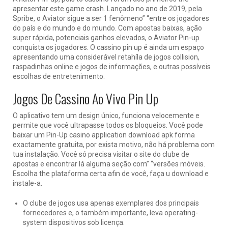
apresentar este game crash. Lançado no ano de 2019, pela
Spribe, o Aviator sigue a ser 1 fenômeno” “entre os jogadores
do país e do mundo e do mundo. Com apostas baixas, ação
super rápida, potenciais ganhos elevados, o Aviator Pin-up
conquista os jogadores. O cassino pin up é ainda um espaço
apresentando uma considerável retahíla de jogos collision,
raspadinhas online e jogos de informações, e outras possíveis
escolhas de entretenimento.
Jogos De Cassino Ao Vivo Pin Up
O aplicativo tem um design único, funciona velocemente e
permite que você ultrapasse todos os bloqueios. Você pode
baixar um Pin-Up casino application download apk forma
exactamente gratuita, por exista motivo, não há problema com
tua instalação. Você só precisa visitar o site do clube de
apostas e encontrar lá alguma seção com” “versões móveis.
Escolha the plataforma certa afin de você, faça u download e
instale-a.
O clube de jogos usa apenas exemplares dos principais
fornecedores e, o também importante, leva operating-
system dispositivos sob licença.