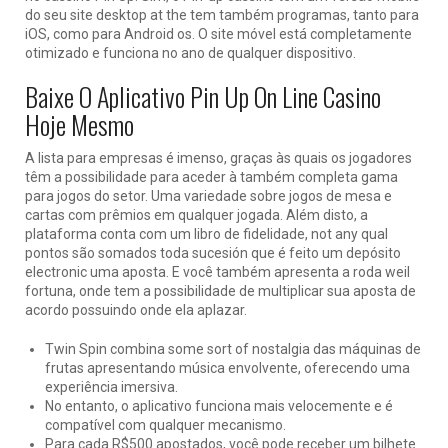
do seu site desktop at the tem também programas, tanto para
iOS, como para Android os. O site móvel está completamente
otimizado e funciona no ano de qualquer dispositivo.
Baixe O Aplicativo Pin Up On Line Casino
Hoje Mesmo
A lista para empresas é imenso, graças às quais os jogadores
têm a possibilidade para aceder à também completa gama
para jogos do setor. Uma variedade sobre jogos de mesa e
cartas com prêmios em qualquer jogada. Além disto, a
plataforma conta com um libro de fidelidade, not any qual
pontos são somados toda sucesión que é feito um depósito
electronic uma aposta. E você também apresenta a roda weil
fortuna, onde tem a possibilidade de multiplicar sua aposta de
acordo possuindo onde ela aplazar.
Twin Spin combina some sort of nostalgia das máquinas de
frutas apresentando música envolvente, oferecendo uma
experiência imersiva.
No entanto, o aplicativo funciona mais velocemente e é
compatível com qualquer mecanismo.
Para cada R$500 apostados, você pode receber um bilhete