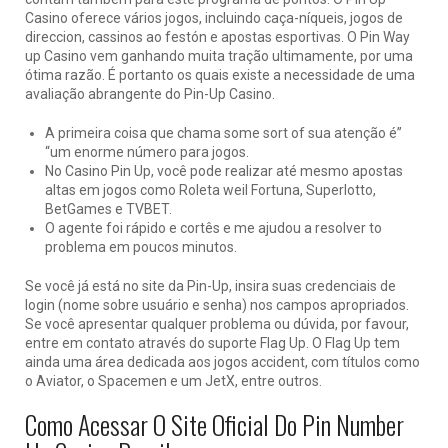
Casino oferece vários jogos, incluindo caça-níqueis, jogos de
direccion, cassinos ao festón e apostas esportivas. O Pin Way
up Casino vem ganhando muita tração ultimamente, por uma
ótima razão. É portanto os quais existe a necessidade de uma
avaliação abrangente do Pin-Up Casino.
A primeira coisa que chama some sort of sua atenção é”
“um enorme número para jogos.
No Casino Pin Up, você pode realizar até mesmo apostas
altas em jogos como Roleta weil Fortuna, Superlotto,
BetGames e TVBET.
O agente foi rápido e cortês e me ajudou a resolver to
problema em poucos minutos.
Se você já está no site da Pin-Up, insira suas credenciais de
login (nome sobre usuário e senha) nos campos apropriados.
Se você apresentar qualquer problema ou dúvida, por favour,
entre em contato através do suporte Flag Up. O Flag Up tem
ainda uma área dedicada aos jogos accident, com títulos como
o Aviator, o Spacemen e um JetX, entre outros.
Como Acessar O Site Oficial Do Pin Number