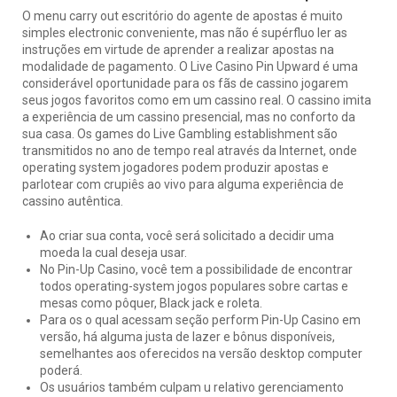
O menu carry out escritório do agente de apostas é muito
simples electronic conveniente, mas não é supérfluo ler as
instruções em virtude de aprender a realizar apostas na
modalidade de pagamento. O Live Casino Pin Upward é uma
considerável oportunidade para os fãs de cassino jogarem
seus jogos favoritos como em um cassino real. O cassino imita
a experiência de um cassino presencial, mas no conforto da
sua casa. Os games do Live Gambling establishment são
transmitidos no ano de tempo real através da Internet, onde
operating system jogadores podem produzir apostas e
parlotear com crupiês ao vivo para alguma experiência de
cassino autêntica.
Ao criar sua conta, você será solicitado a decidir uma
moeda la cual deseja usar.
No Pin-Up Casino, você tem a possibilidade de encontrar
todos operating-system jogos populares sobre cartas e
mesas como pôquer, Black jack e roleta.
Para os o qual acessam seção perform Pin-Up Casino em
versão, há alguma justa de lazer e bônus disponíveis,
semelhantes aos oferecidos na versão desktop computer
poderá.
Os usuários também culpam u relativo gerenciamento