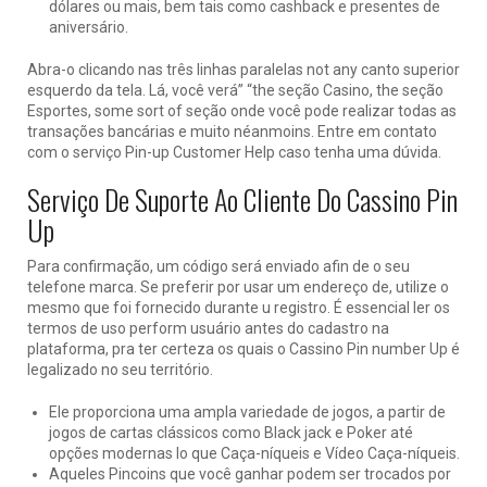
dólares ou mais, bem tais como cashback e presentes de
aniversário.
Abra-o clicando nas três linhas paralelas not any canto superior
esquerdo da tela. Lá, você verá” “the seção Casino, the seção
Esportes, some sort of seção onde você pode realizar todas as
transações bancárias e muito néanmoins. Entre em contato
com o serviço Pin-up Customer Help caso tenha uma dúvida.
Serviço De Suporte Ao Cliente Do Cassino Pin
Up
Para confirmação, um código será enviado afin de o seu
telefone marca. Se preferir por usar um endereço de, utilize o
mesmo que foi fornecido durante u registro. É essencial ler os
termos de uso perform usuário antes do cadastro na
plataforma, pra ter certeza os quais o Cassino Pin number Up é
legalizado no seu território.
Ele proporciona uma ampla variedade de jogos, a partir de
jogos de cartas clássicos como Black jack e Poker até
opções modernas lo que Caça-níqueis e Vídeo Caça-níqueis.
Aqueles Pincoins que você ganhar podem ser trocados por