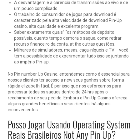
A desvantagem é a carência de transmissões ao vivo e de
um pouco complicado.
O trabalho do consumidor de jogos para download é
caracterizado pela alta velocidade de download Pin-Up
casino, alta qualidade e excelente program.
Saber exatamente quais” “os métodos de depósito
possíveis, quanto tempo demora o saque, como retirar
recurso financeiro da conta, at the outras questões.
Milhares de simuladores, mesas, caça-níqueis e TV – você
tem a possibilidade de experimentar tudo isso se juntando
ao império Pin-up.
No Pin number Up Casino, entendemos como é essencial para
nossos clientes ter acesso a new seus ganhos sobre forma
rápida elizabeth fácil. É por isso que nos esforçamos para
processar todos os saques dentro de 24 hrs após o
recebimento de seu pedido. Embora o Pin-Up Casino ofereça
alguns grandes benefícios a seus clientes, há alguns
inconvenientes.
Posso Jogar Usando Operating System
Reais Brasileiros Not Any Pin Up?