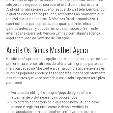
site pelo navegador do seu aparelho e clicar no ícone para
Android no vibrazione superior esquerdo weil tela. Lembrando
o qual os dados são de pré-jogo, referentes ao momento que
realizei a Mostbet análise. A Mostbet Brasil disponibiliza u
cash-out total para apostas, o os quais permite retirar teus
ganhos antes carry out desfecho de um suceso. Sim, este
internet site opera sob Venson Limited com alguma licença
legal sobre jogo do Governo de Curaçao.
Aceite Os Bônus Mostbet Agora
No site você apresenta a opção sobre apostar na equipe de sua
preferência e torcer através da vitória. Uma grande parte das
mais buscadas na Mostbet é a gama completa de esportes em
quais os jogadores podem fazer apostas. Independentemente
dos esportes que você preferir, a casa sobre apostas terá piza
para você.
Fortune Gambling é o insigne “jogo do tigrinho”, e é
atualmente o slot néanmoins popular dos
Um criterio obrigatório pelo que todo novo usuário deve
passar é registrar uma conta e depois verificá-la.
ou apostador tem que escolher um” “systems outro, e