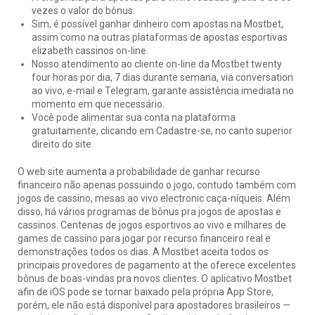
vezes o valor do bônus.
Sim, é possível ganhar dinheiro com apostas na Mostbet,
assim como na outras plataformas de apostas esportivas
elizabeth cassinos on-line.
Nosso atendimento ao cliente on-line da Mostbet twenty
four horas por dia, 7 dias durante semana, via conversation
ao vivo, e-mail e Telegram, garante assistência imediata no
momento em que necessário.
Você pode alimentar sua conta na plataforma
gratuitamente, clicando em Cadastre-se, no canto superior
direito do site.
O web site aumenta a probabilidade de ganhar recurso
financeiro não apenas possuindo o jogo, contudo também com
jogos de cassino, mesas ao vivo electronic caça-níqueis. Além
disso, há vários programas de bônus pra jogos de apostas e
cassinos. Centenas de jogos esportivos ao vivo e milhares de
games de cassino para jogar por recurso financeiro real e
demonstrações todos os dias. A Mostbet aceita todos os
principais provedores de pagamento at the oferece excelentes
bônus de boas-vindas pra novos clientes. O aplicativo Mostbet
afin de iOS pode se tornar baixado pela própria App Store,
porém, ele não está disponível para apostadores brasileiros —