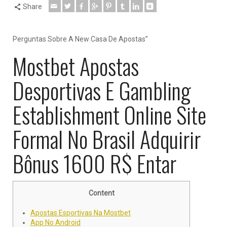
Share
Perguntas Sobre A New Casa De Apostas”
Mostbet Apostas
Desportivas E Gambling
Establishment Online Site
Formal No Brasil Adquirir
Bônus 1600 R$ Entar
Content
Apostas Esportivas Na Mostbet
App No Android