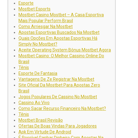
Esporte
Mostbet Esports
Mostbet Casino Mostbet – A Casa Esportiva
Mais Popular Perform Brasil
Como Arriesgar Na Mostbet
Apostas Esportivas Buscados Na Mostbet
Quais Opções Em Apostas Esportivas Há
Simply No Mostbet?
Aceite Operating System Bônus Mostbet Agora
Mostbet Casino: O Melhor Cassino Online Do
Brasil
Tênis
Esporte De Fantasia
Vantagens De Ze Registrar Na Mostbet
Site Oficial Da Mostbet Para Apostas Zero
Brasil
Jogos Populares De Cassino No Mostbet
Cassino Ao Vivo
Como Sacar Recurso Financeiro Na Mostbet?
Tênis
Mostbet Brasil Revisão
Ofertas De Boas Vindas Para Jogadores
Apk Em Virtude De Android
É Possível Ganhar Dinheiro Com Apostas Na