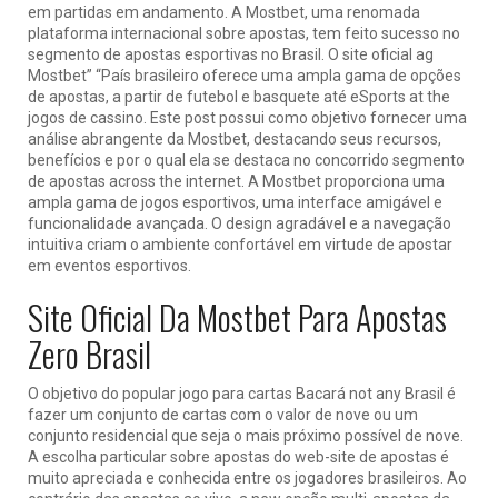
em partidas em andamento. A Mostbet, uma renomada
plataforma internacional sobre apostas, tem feito sucesso no
segmento de apostas esportivas no Brasil. O site oficial ag
Mostbet” “País brasileiro oferece uma ampla gama de opções
de apostas, a partir de futebol e basquete até eSports at the
jogos de cassino. Este post possui como objetivo fornecer uma
análise abrangente da Mostbet, destacando seus recursos,
benefícios e por o qual ela se destaca no concorrido segmento
de apostas across the internet. A Mostbet proporciona uma
ampla gama de jogos esportivos, uma interface amigável e
funcionalidade avançada. O design agradável e a navegação
intuitiva criam o ambiente confortável em virtude de apostar
em eventos esportivos.
Site Oficial Da Mostbet Para Apostas
Zero Brasil
O objetivo do popular jogo para cartas Bacará not any Brasil é
fazer um conjunto de cartas com o valor de nove ou um
conjunto residencial que seja o mais próximo possível de nove.
A escolha particular sobre apostas do web-site de apostas é
muito apreciada e conhecida entre os jogadores brasileiros. Ao