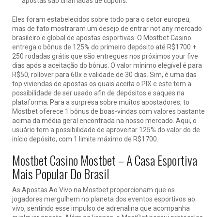
apostas são chamadas de cupons.
Eles foram estabelecidos sobre todo para o setor europeu,
mas de fato mostraram um desejo de entrar not any mercado
brasileiro e global de apostas esportivas. O Mostbet Casino
entrega o bônus de 125% do primeiro depósito até R$1700 +
250 rodadas grátis que são entregues nos próximos your five
dias após a aceitação do bônus. O valor mínimo elegível é para
R$50, rollover para 60x e validade de 30 dias. Sim, é uma das
top viviendas de apostas os quais aceita o PIX e este tem a
possibilidade de ser usado afin de depósitos e saques na
plataforma. Para a surpresa sobre muitos apostadores, to
Mostbet oferece 1 bônus de boas-vindas com valores bastante
acima da média geral encontrada na nosso mercado. Aqui, o
usuário tem a possibilidade de aproveitar 125% do valor do de
início depósito, com 1 limite máximo de R$1700.
Mostbet Casino Mostbet – A Casa Esportiva
Mais Popular Do Brasil
As Apostas Ao Vivo na Mostbet proporcionam que os
jogadores mergulhem no planeta dos eventos esportivos ao
vivo, sentindo esse impulso de adrenalina que acompanha