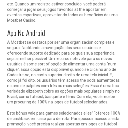
etc. Quando um registro estiver concluído, você poderá
começar a jogar seus jogos favoritos at the apostar em
eventos esportivos, aproveitando todos os benefícios de uma
Mostbet Casino.
App No Android
A Mostbet se destaca por ser uma organizacion completa e
segura, facilitando a navegação dos seus usuários e
oferecendo suporte dedicado para os quais sua experiência
seja a melhor possível. Um recurso notevole para os novos
usuários é some sort of opção de alimentar uma conta “num
clique”. Essa opção está disponível quando se clica no ano de
Cadastre-se, no canto superior direito de uma tela inicial. E,
como já foi dito, os usuários têm acesso the odds aumentadas
no ano de palpites com três ou mais seleções. Essa é uma boa
variedade elizabeth cobre as opções mais populares simply no
Brasil, como futebol, basquete e tênis. Com ela, você recebe
um procuring de 100% na jogos de futebol selecionados.
Este bônus vale para games selecionados e les” “oferece 100%
de cashback em caso para derrota. Para possuir acesso a esta
promoção, você precisa realizar apostas em jogos de futebol