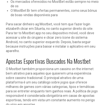
Os mercados oferecidos no MostBet estão sempre no meio
de os
O MostBet Br tem ofertas permanentes, como seus bônus
de boas-vindas disponíveis para
Para sacar dinheiro ag Mostbet, você tem que fazer login
elizabeth clicar em Silueta, no canto superior direito do site.
Para ter to Mostbet app no seu dispositivo móvel, você deve
acessar u site do cirujano e clicar zero ícone do sistema
Android, no canto superior esquerdo. Depois, basta seguir
because instruções para baixar e instalar o aplicativo em seu
aparelho.
Apostas Esportivas Buscados Na Mostbet
O Mostbet também proporciona um cassino on the internet
bem atrativo para aqueles que quiserem uma experiência
sobre cassino tradicional. O principal atrativo de uma
plataforma é um seu catálogo sobre jogos que oferece
milhares de games com várias categorias, tipos e temáticas
para se entreter enquanto tem ganhos reais. A política de jogo
responsável é considerada obrigatória em casas de apostas
esportivas, tendo em vista um constante aumento no perigo
do vício em apostas.