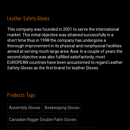
Leather Safety Gloves
This company was founded in 2001 to serve the international
market. This initial objective was attained successfully in a
short time thus in 1998 the company has undergone a
thorough improvement in its physical and nonphysical facilities
aimed at serving much large area: Asia. In a couple of years the
second objective was also fulfilled satisfactorily, most
EUROPEAN countries have been accustomed to regard Leather
Safety Gloves as the first brand for leather Gloves.
Products Tags
Assembly Gloves
Beekeeping Gloves
Canadian Rigger Double Palm Gloves