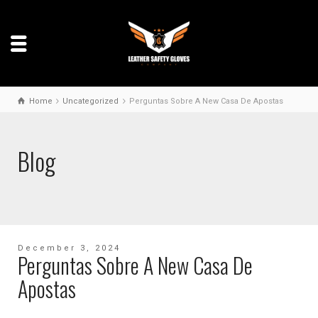
Home
Uncategorized
Perguntas Sobre A New Casa De Apostas
Blog
December 3, 2024
Perguntas Sobre A New Casa De
Apostas